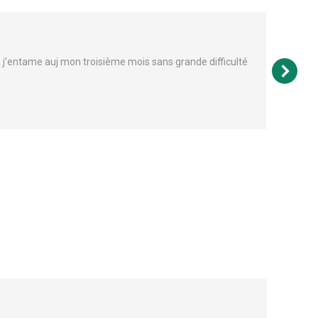
, j’entame auj mon troisième mois sans grande difficulté
Bo