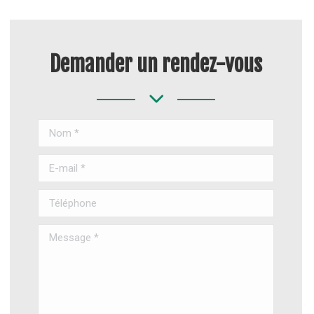
Demander un rendez-vous
Nom *
E-mail *
Téléphone
Message *