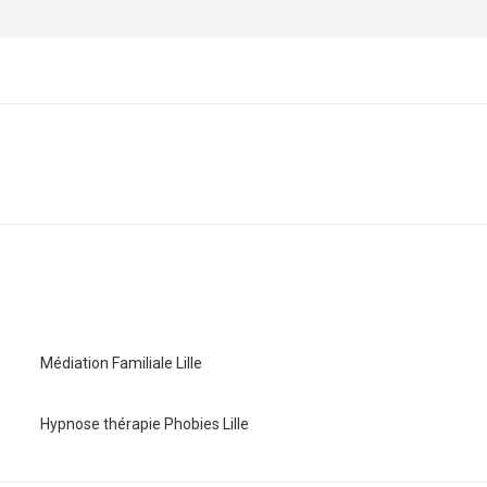
Article
suivant
:
Médiation Familiale Lille
Hypnose thérapie Phobies Lille