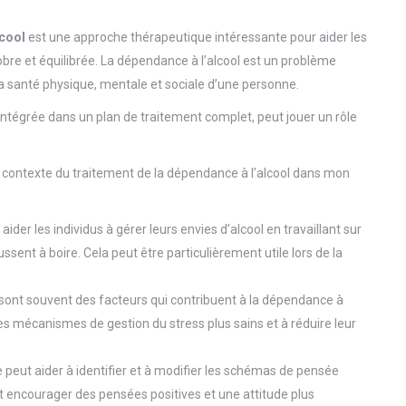
lcool
est une approche thérapeutique intéressante pour aider les
sobre et équilibrée. La dépendance à l’alcool est un problème
a santé physique, mentale et sociale d’une personne.
t intégrée dans un plan de traitement complet, peut jouer un rôle
 contexte du traitement de la dépendance à l’alcool dans mon
ider les individus à gérer leurs envies d’alcool en travaillant sur
sent à boire. Cela peut être particulièrement utile lors de la
é sont souvent des facteurs qui contribuent à la dépendance à
des mécanismes de gestion du stress plus sains et à réduire leur
 peut aider à identifier et à modifier les schémas de pensée
ut encourager des pensées positives et une attitude plus