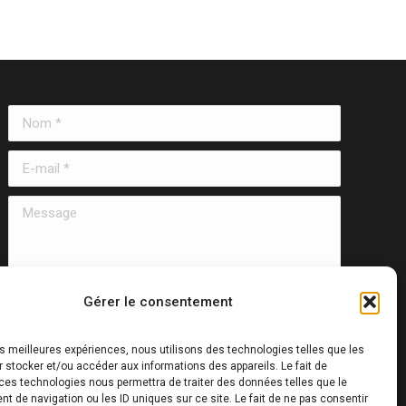
Nom *
E-mail *
Message
Gérer le consentement
les meilleures expériences, nous utilisons des technologies telles que les
 stocker et/ou accéder aux informations des appareils. Le fait de
ces technologies nous permettra de traiter des données telles que le
Envoyer
 de navigation ou les ID uniques sur ce site. Le fait de ne pas consentir