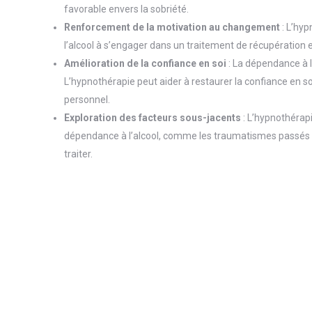
favorable envers la sobriété.
Renforcement de la motivation au changement
: L’hy
l’alcool à s’engager dans un traitement de récupération e
Amélioration de la confiance en soi
: La dépendance à l
L’hypnothérapie peut aider à restaurer la confiance en s
personnel.
Exploration des facteurs sous-jacents
: L’hypnothérapi
dépendance à l’alcool, comme les traumatismes passés o
traiter.