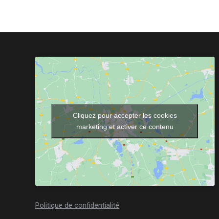
Cliquez pour accepter les cookies
marketing et activer ce contenu
Politique de confidentialité