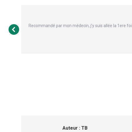
and
Recommandé par mon médecin, j’y suis allée la 1ere fois
Auteur :
TB