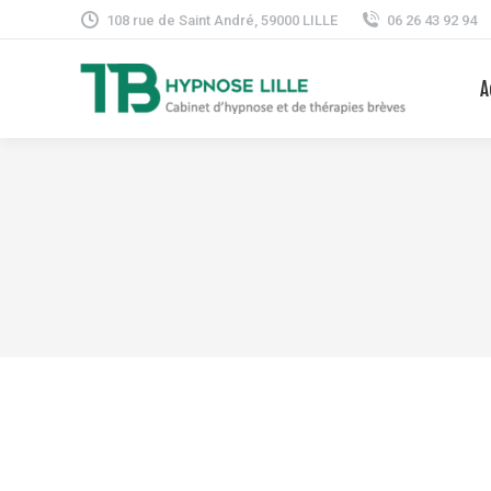
108 rue de Saint André, 59000 LILLE
06 26 43 92 94
A