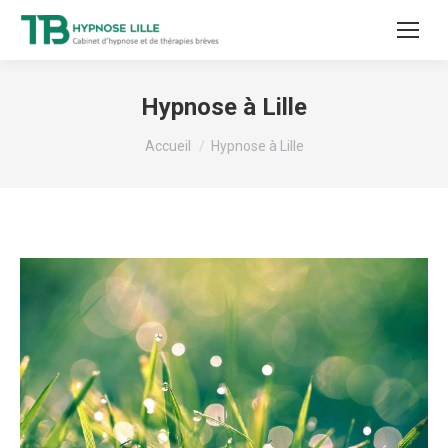
Hypnose à Lille
Vous êtes ici :
Accueil
Hypnose à Lille