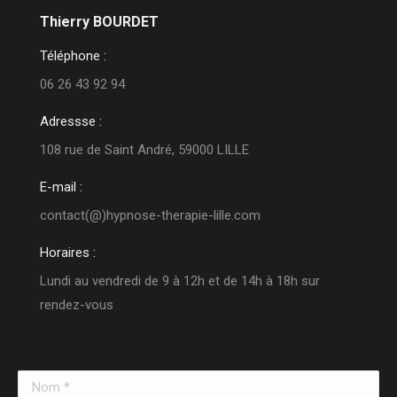
Thierry BOURDET
Téléphone :
06 26 43 92 94
Adressse :
108 rue de Saint André, 59000 LILLE
E-mail :
contact(@)hypnose-therapie-lille.com
Horaires :
Lundi au vendredi de 9 à 12h et de 14h à 18h sur
rendez-vous
Nom *