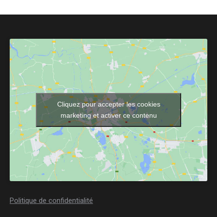
Cliquez pour accepter les cookies
marketing et activer ce contenu
Politique de confidentialité