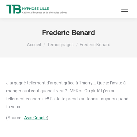
Frederic Benard
Vous êtes ici :
Accueil
Témoignages
Frederic Benard
J’ai gagné tellement d’argent grâce à Thierry…. Que je l’invite à
manger ou il veut quand il veut? . MERci . Ou plutôt j’en ai
tellement économisé!! Ps Je te prends au tennis toujours quand
tu veux
(Source :
Avis Google
)