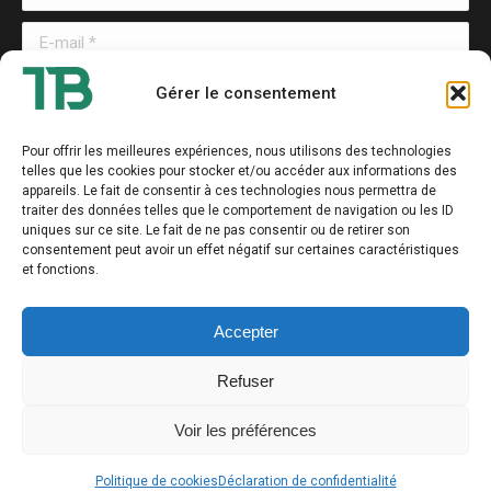
E-mail *
Message
Gérer le consentement
Pour offrir les meilleures expériences, nous utilisons des technologies
telles que les cookies pour stocker et/ou accéder aux informations des
appareils. Le fait de consentir à ces technologies nous permettra de
traiter des données telles que le comportement de navigation ou les ID
uniques sur ce site. Le fait de ne pas consentir ou de retirer son
consentement peut avoir un effet négatif sur certaines caractéristiques
et fonctions.
Envoyer
Accepter
Refuser
Voir les préférences
Thierry BOURDET - Tout droit réservé
Politique de cookies
Déclaration de confidentialité
2026