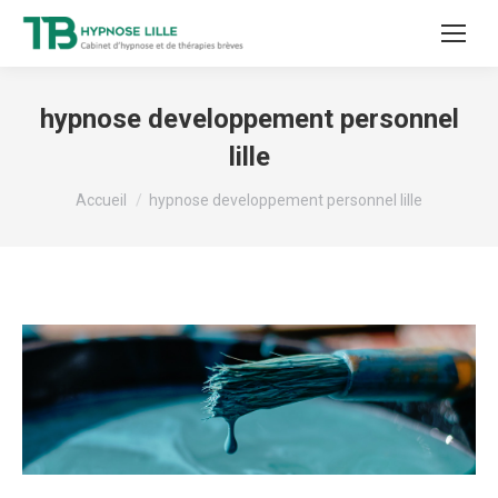
hypnose developpement personnel
lille
Vous êtes ici :
Accueil
hypnose developpement personnel lille